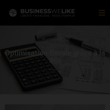
Optimisation fiscale grâce à la
SCI