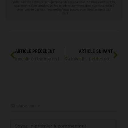
Votre adresse email ne sera jamais cédée ni revendue. En vous inscrivant ici,
vous recevrez des articles, vidéos et offres commerciales pour vous aider à
créer une vie qui vous ressemble. Vous pouvez vous désabonner à tout
instant.
ARTICLE PRÉCÉDENT
ARTICLE SUIVANT
Investir en bourse en temps de crise
Où investir : petites ou grandes villes
S’abonner