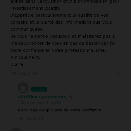
année dans l’acquisition d’un bien immobilier (pour
investissement locatif).
J’apprécie particulièrement la qualité de vos
conseils et la clarté des informations que vous
communiquées.
Je vous remercie beaucoup et n’hésiterez pas à
me rapprocher de vous en cas de besoin car j’ai
toute confiance en votre professionnalisme.
Amicalement,
Claire
Répondre
Auteur
Détélina Lyoubénova
Répondre à
Claire
Merci beaucoup Claire de votre confiance !
Répondre