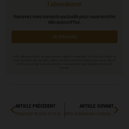
l’abondance
Recevez mes conseils exclusifs pour vous enrichir
dès aujourd’hui.
Je m’inscris
Votre adresse email ne sera jamais cédée ni revendue. En vous inscrivant ici,
vous recevrez des articles, vidéos et offres commerciales pour vous aider à
créer une vie qui vous ressemble. Vous pouvez vous désabonner à tout
instant.
ARTICLE PRÉCÉDENT
ARTICLE SUIVANT
Négocier le prix d’un bien immobilier
Mes meilleures astuces en immobilier