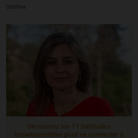
Détélina
Découvrez les 11 habitudes
incontournables pour se connecter à