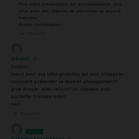
Plus votre présentation est professionnelle, plus
vous avez des chances de décrocher un accord
bancaire.
Bonne continuation !
Répondre
mirault
bonjour,
merci pour vos infos gratuites qui vont m’inspirer
comment présenter le dossier physiquement?
gros dossier avec reliure? un classeur avec
pochette transparente?
karl
Répondre
Auteur
Détélina Lyoubénova