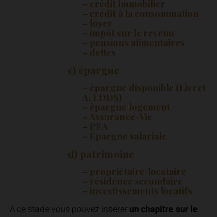
– crédit immobilier
– crédit à la consommation
– loyer
– impôt sur le revenu
– pensions alimentaires
– dettes
c) épargne
– épargne disponible (Livret
A, LDDS)
– épargne logement
– Assurance-Vie
– PEA
– Épargne salariale
d) patrimoine
– propriétaire/locataire
– résidence secondaire
– investissements locatifs
A ce stade vous pouvez insérer
un chapitre sur le