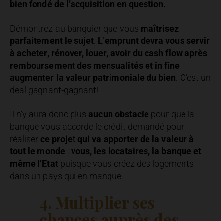
bien fondé de l’acquisition en question.
Démontrez au banquier que vous
maîtrisez
parfaitement le sujet
.
L
’
emprunt devra vous servir
à acheter, rénover, louer, avoir du cash flow après
remboursement des mensualités et in fine
augmenter la valeur patrimoniale du bien
. C’est un
deal gagnant-gagnant!
Il n’y aura donc plus
aucun obstacle
pour que la
banque vous accorde le crédit demandé pour
réaliser
ce projet qui va apporter de la valeur à
tout le monde
:
vous, les locataires, la banque et
même l’Etat
puisque vous créez des logements
dans un pays qui en manque.
4. Multiplier ses
chances auprès des