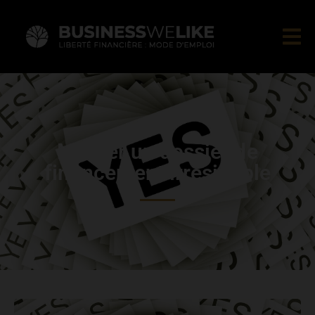
Monter un dossier de
financement irrésistible