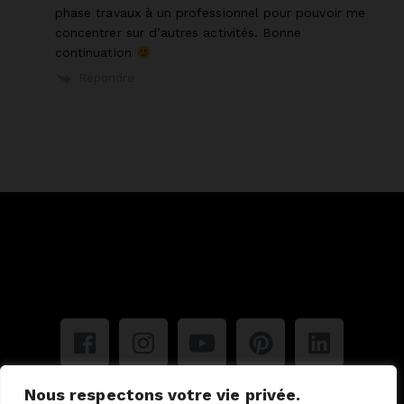
phase travaux à un professionnel pour pouvoir me
concentrer sur d’autres activités. Bonne
continuation
Répondre
Nous respectons votre vie privée.
Mentions légales
Politique de confidentialité