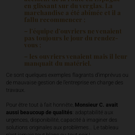
en glissant sur du verglas. La
marchandise a été abîmée et il a
fallu recommencer ;
– l’équipe d’ouvriers ne venaient
pas toujours le jour du rendez-
vous ;
– les ouvriers venaient mais il leur
manquait du matériel.
Ce sont quelques exemples flagrants d’imprévus ou
de mauvaise gestion de l’entreprise en charge des
travaux.
Pour être tout à fait honnête,
Monsieur C. avait
aussi beaucoup de qualités
: adaptabilité aux
urgences, disponibilité, capacité à imaginer des
solutions originales aux problèmes… Le tableau
n’est jamais tout blanc ou tout noir !