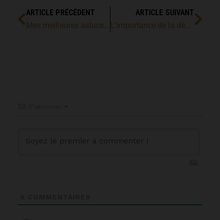
ARTICLE PRÉCÉDENT
ARTICLE SUIVANT
Mes meilleures astuces en immobilier
L’importance de la décoration haut de gamme
S’abonner
0
COMMENTAIRES