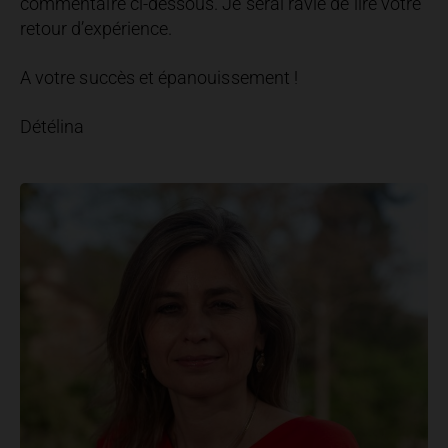
commentaire ci-dessous. Je serai ravie de lire votre
retour d’expérience.
A votre succès et épanouissement !
Détélina