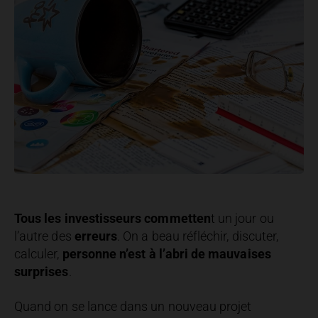
Tous les investisseurs commetten
t un jour ou
l’autre des
erreurs
. On a beau réfléchir, discuter,
calculer,
personne n’est à l’abri de mauvaises
surprises
.
Quand on se lance dans un nouveau projet