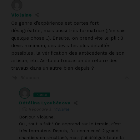
Violaine
Ce genre d’expérience est certes fort
désagréable, mais aussi très formatrice (j’en sais
quelque chose…). Ensuite, on prend vite le pli : 3
devis minimum, des devis les plus détaillés
possibles, la vérification des antécédents de son
artisan, etc. As-tu eu l’occasion de refaire des
travaux dans un autre bien depuis ?
Répondre
Auteur
Détélina Lyoubénova
Répondre à
Violaine
Bonjour Violaine,
Oui, tout a fait ! On apprend sur le terrain, c’est
très formateur. Depuis, j’ai commencé 2 grands
chantiers en simultané, mais j’ai délégué toute la