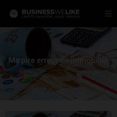
Ma pire erreur en immobilier