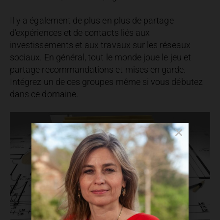
Il y a également de plus en plus de partage
d’expériences et de contacts liés aux
investissements et aux travaux sur les réseaux
sociaux. En général, tout le monde joue le jeu et
partage recommandations et mises en garde.
Intégrez un de ces groupes même si vous débutez
dans ce domaine.