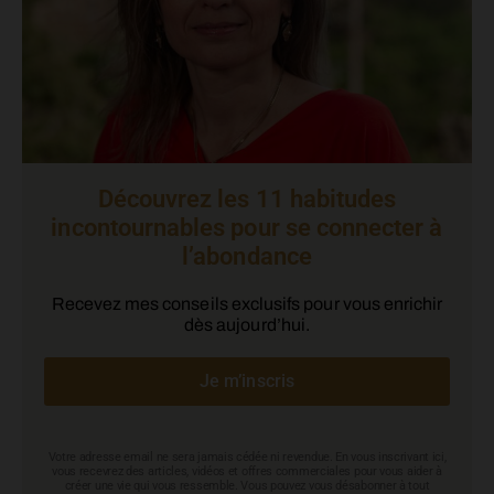
Découvrez les 11 habitudes
incontournables pour se connecter à
l’abondance
Recevez mes conseils exclusifs pour vous enrichir
dès aujourd’hui.
Je m’inscris
Votre adresse email ne sera jamais cédée ni revendue. En vous inscrivant ici,
vous recevrez des articles, vidéos et offres commerciales pour vous aider à
créer une vie qui vous ressemble. Vous pouvez vous désabonner à tout