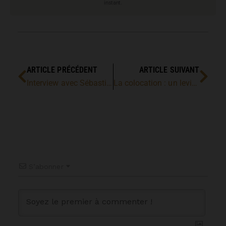
instant.
ARTICLE PRÉCÉDENT
ARTICLE SUIVANT
Interview avec Sébastien Ascon
La colocation : un levier encore intéressant
S’abonner