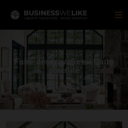
Faire des travaux en toute
sérénité