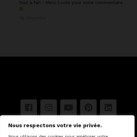
Tout à fait ! Merci Lucile pour votre commentaire
Répondre
Nous respectons votre vie privée.
Mentions légales
Politique de confidentialité
Nous utilisons des cookies pour améliorer votre