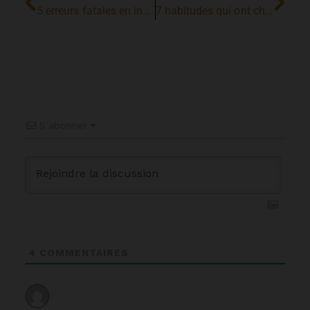
5 erreurs fatales en investissement immobilier
7 habitudes qui ont changé ma vie
S’abonner
4
COMMENTAIRES