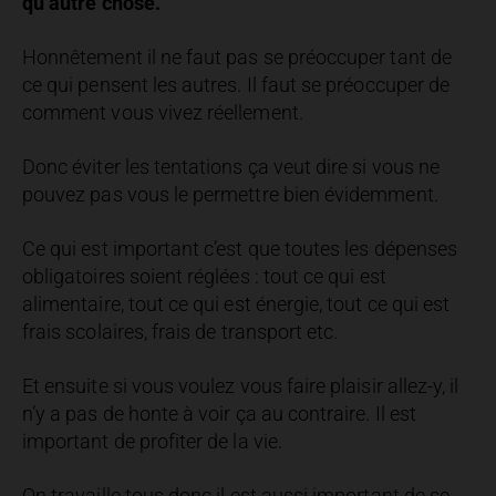
qu’autre chose.
Honnêtement il ne faut pas se préoccuper tant de
ce qui pensent les autres. Il faut se préoccuper de
comment vous vivez réellement.
Donc éviter les tentations ça veut dire si vous ne
pouvez pas vous le permettre bien évidemment.
Ce qui est important c’est que toutes les dépenses
obligatoires soient réglées : tout ce qui est
alimentaire, tout ce qui est énergie, tout ce qui est
frais scolaires, frais de transport etc.
Et ensuite si vous voulez vous faire plaisir allez-y, il
n’y a pas de honte à voir ça au contraire. Il est
important de profiter de la vie.
On travaille tous donc il est aussi important de se