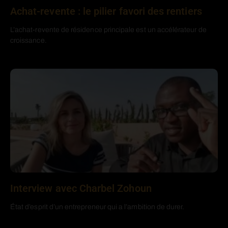
Achat-revente : le pilier favori des rentiers
L’achat-revente de résidence principale est un accélérateur de
croissance.
Interview avec Charbel Zohoun
État d’esprit d’un entrepreneur qui a l’ambition de durer.