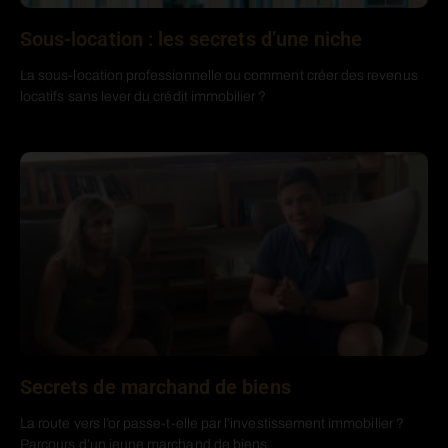
Sous-location : les secrets d’une niche
La sous-location professionnelle ou comment créer des revenus
locatifs sans lever du crédit immobilier ?
Secrets de marchand de biens
La route vers l’or passe-t-elle par l’investissement immobilier ?
Parcours d’un jeune marchand de biens.